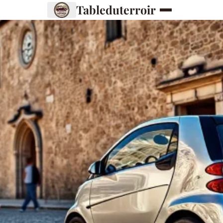
Tableduterroir