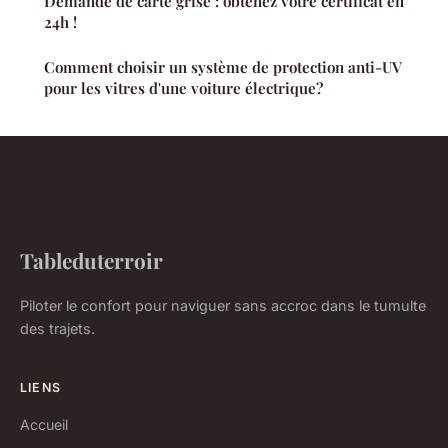
Demande de carte grise : obtenez votre certificat en
24h !
Comment choisir un système de protection anti-UV
pour les vitres d'une voiture électrique?
Tableduterroir
Piloter le confort pour naviguer sans accroc dans le tumulte
des trajets.
LIENS
Accueil