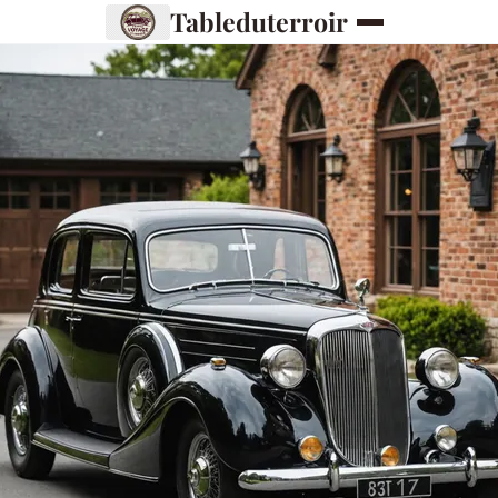
Tableduterroir