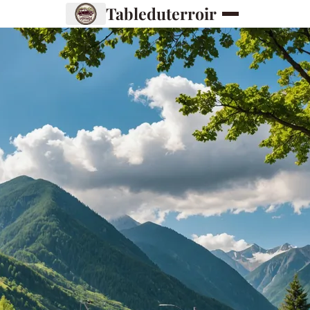
Tableduterroir