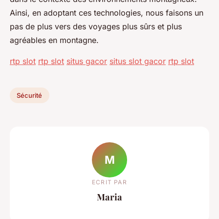
Ainsi, en adoptant ces technologies, nous faisons un
pas de plus vers des voyages plus sûrs et plus
agréables en montagne.
rtp slot
rtp slot
situs gacor
situs slot gacor
rtp slot
Sécurité
M
ECRIT PAR
Maria