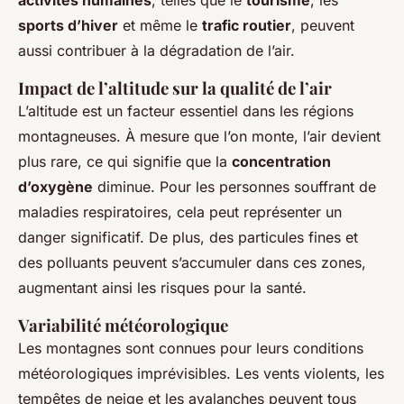
activités humaines
, telles que le
tourisme
, les
sports d’hiver
et même le
trafic routier
, peuvent
aussi contribuer à la dégradation de l’air.
Impact de l’altitude sur la qualité de l’air
L’altitude est un facteur essentiel dans les régions
montagneuses. À mesure que l’on monte, l’air devient
plus rare, ce qui signifie que la
concentration
d’oxygène
diminue. Pour les personnes souffrant de
maladies respiratoires, cela peut représenter un
danger significatif. De plus, des particules fines et
des polluants peuvent s’accumuler dans ces zones,
augmentant ainsi les risques pour la santé.
Variabilité météorologique
Les montagnes sont connues pour leurs conditions
météorologiques imprévisibles. Les vents violents, les
tempêtes de neige et les avalanches peuvent tous