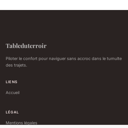
Tableduterroir
Piloter le confort pour naviguer sans accroc dans le tumulte
des trajets.
LIENS
Accueil
LÉGAL
Mentions légales