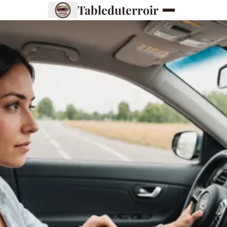
Tableduterroir