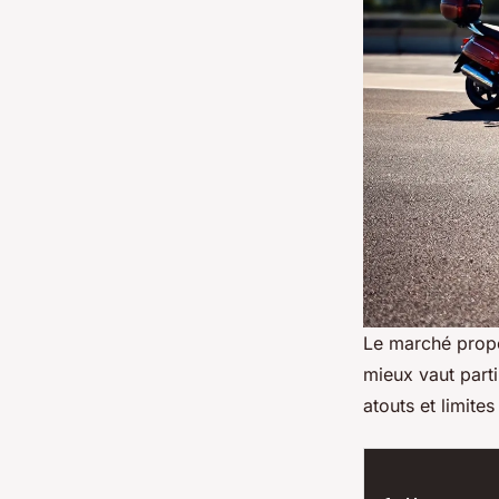
Le marché propo
mieux vaut parti
atouts et limite