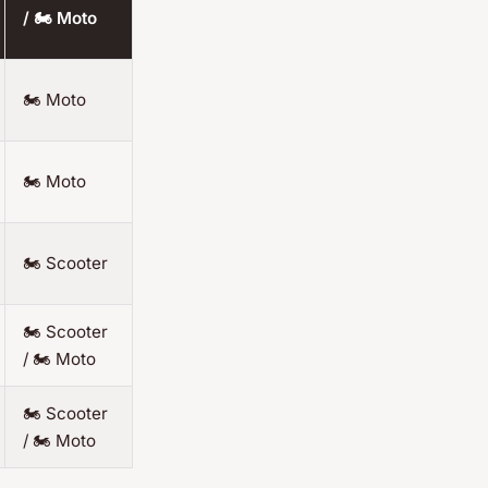
/ 🏍️ Moto
🏍️ Moto
🏍️ Moto
🏍️ Scooter
🏍️ Scooter
/ 🏍️ Moto
🏍️ Scooter
/ 🏍️ Moto