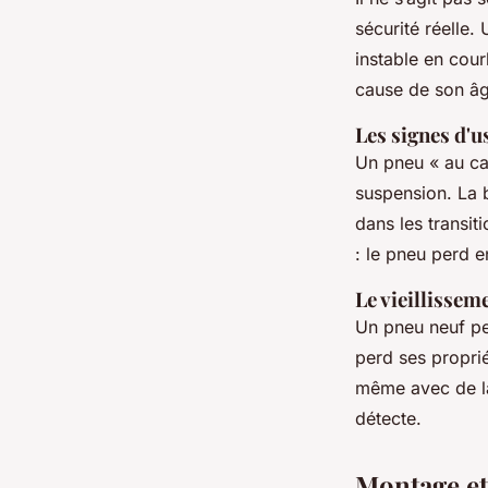
sécurité réelle.
instable en cour
cause de son âg
Les signes d'
Un pneu « au ca
suspension. La 
dans les transit
: le pneu perd en
Le vieillissem
Un pneu neuf pe
perd ses proprié
même avec de la
détecte.
Montage et