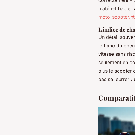
correctement - 
matériel fiable
moto-scooter.h
L'indice de cha
Un détail souven
le flanc du pneu
vitesse sans ris
seulement en co
plus le scooter 
pas se leurrer :
Comparatif