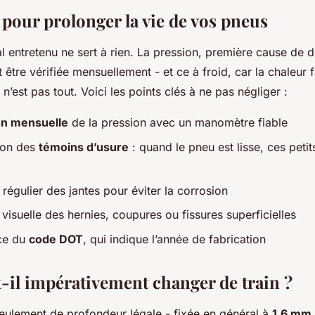
 pour prolonger la vie de vos pneus
 entretenu ne sert à rien. La pression, première cause de 
 être vérifiée mensuellement - et ce à froid, car la chaleur 
n’est pas tout. Voici les points clés à ne pas négliger :
ion mensuelle
de la pression avec un manomètre fiable
tion des
témoins d’usure
: quand le pneu est lisse, ces petit
égulier des jantes pour éviter la corrosion
visuelle des hernies, coupures ou fissures superficielles
nce du
code DOT
, qui indique l’année de fabrication
-il impérativement changer de train ?
 seulement de profondeur légale - fixée en général à
1,6 mm