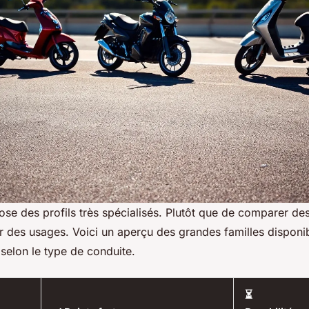
se des profils très spécialisés. Plutôt que de comparer de
r des usages. Voici un aperçu des grandes familles disponib
s selon le type de conduite.
⏳