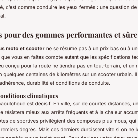
sé, c’est comme conduire les yeux fermés : une question d
al.
es pour des gommes performantes et sûre
us moto et scooter
ne se résume pas à un prix bas ou à u
 que vous en faites compte autant que les spécifications te
 conçu pour la route ne tiendra pas en tout-terrain, et un
n quelques centaines de kilomètres sur un scooter urbain. Il
e adhérence, durabilité et conditions de conduite.
conditions climatiques
outchouc est décisif. En ville, sur de courtes distances, 
 résistera mieux aux arrêts fréquents et à la chaleur accu
ilotes de sportives privilégient des composés plus mous, qui
remiers degrés. Mais ces derniers durcissent vite si on ne 