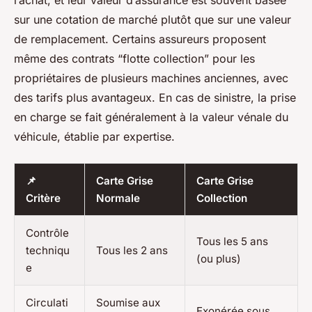
l’achat, et leur valeur d’assurance est souvent basée
sur une cotation de marché plutôt que sur une valeur
de remplacement. Certains assureurs proposent
même des contrats “flotte collection” pour les
propriétaires de plusieurs machines anciennes, avec
des tarifs plus avantageux. En cas de sinistre, la prise
en charge se fait généralement à la valeur vénale du
véhicule, établie par expertise.
📌
Carte Grise
Carte Grise
Critère
Normale
Collection
Contrôle
Tous les 5 ans
techniqu
Tous les 2 ans
(ou plus)
e
Circulati
Soumise aux
Exonérée sous