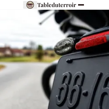
Tableduterroir