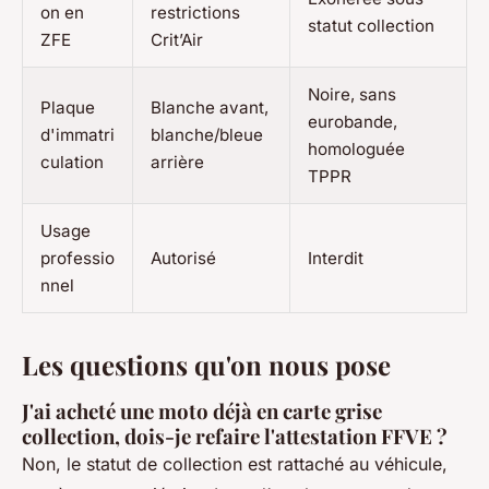
on en
restrictions
statut collection
ZFE
Crit’Air
Noire, sans
Plaque
Blanche avant,
eurobande,
d'immatri
blanche/bleue
homologuée
culation
arrière
TPPR
Usage
professio
Autorisé
Interdit
nnel
Les questions qu'on nous pose
J'ai acheté une moto déjà en carte grise
collection, dois-je refaire l'attestation FFVE ?
Non, le statut de collection est rattaché au véhicule,