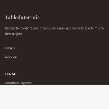
Tableduterroir
Piloter le confort pour naviguer sans accroc dans le tumulte
des trajets.
LIENS
Accueil
LÉGAL
Mentions légales
Contact